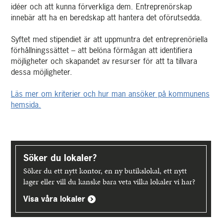
idéer och att kunna förverkliga dem. Entreprenörskap
innebär att ha en beredskap att hantera det oförutsedda.
Syftet med stipendiet är att uppmuntra det entreprenöriella
förhållningssättet – att belöna förmågan att identifiera
möjligheter och skapandet av resurser för att ta tillvara
dessa möjligheter.
Läs mer om kriterier och hur man ansöker på kommunens
hemsida.
Upptäck
mer
Söker du lokaler?
Söker du ett nytt kontor, en ny butikslokal, ett nytt
lager eller vill du kanske bara veta vilka lokaler vi har?
Visa våra lokaler