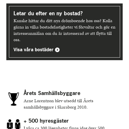
Letar du efter en ny bostad?
Kanske hittar du ditt nya drömboende hos oss? Kolla
gärna in vilka bostadsfastigheter vi förvaltar och gör en
intresseanmälan om du är intresserad av att flytta till
oss.
Visa våra bostäder
Årets Samhällsbyggare
Arne Lorentzon blev utsedd till Årets
samhällsbyggare i Skaraborg 2010.
+ 500 hyresgäster
I våra ca 300 lägenheter finns idag över 500