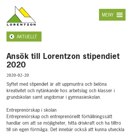
Hoppa
till
MENY
huvudinnehållet
AKTUELLT
Ansök till Lorentzon stipendiet
2020
2020-02-20
Syftet med stipendiet är att uppmuntra och belöna
kreativitet och nytänkande hos arbetslag och klasser i
grundskolan samt ungdomar i gymnasieskolan.
Entreprenörskap i skolan
Entreprenörskap och entreprenöriellt förhållningssätt
handlar om att se möjligheter, hitta drivkraft och ha tilltro
till sin egen förmåga. Det innebär också att kunna utveckla