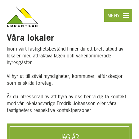
Hoppa
till
MENY
huvudinnehållet
Våra lokaler
Inom vårt fastighetsbestånd finner du ett brett utbud av
lokaler med attraktiva lägen och välrenommerade
hyresgäster.
Vi hyr ut till såväl myndigheter, kommuner, affärskedjor
som enskilda företag.
Är du intresserad av att hyra av oss ber vi dig ta kontakt
med vår lokalansvarige Fredrik Johansson eller våra
fastigheters respektive kontaktpersoner.
JAG ÄR