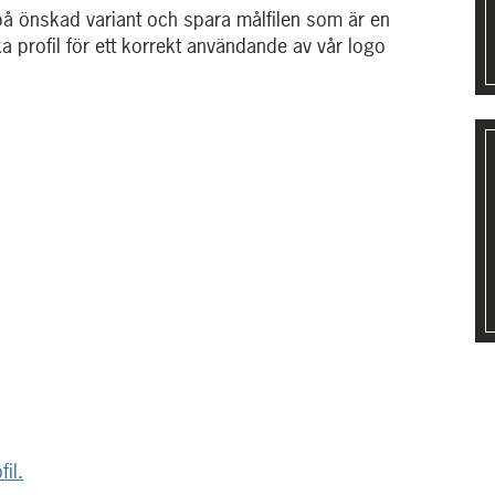
 på önskad variant och spara målfilen som är en
a profil för ett korrekt användande av vår logo
il.