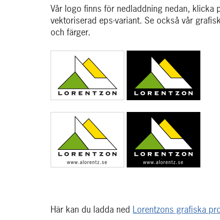
Vår logo finns för nedladdning nedan, klicka
vektoriserad eps-variant. Se också vår grafisk
och färger.
Här kan du ladda ned
Lorentzons grafiska prof