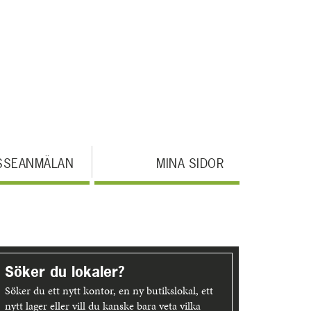
SSEANMÄLAN
MINA SIDOR
pptäck
er
Söker du lokaler?
Söker du ett nytt kontor, en ny butikslokal, ett
nytt lager eller vill du kanske bara veta vilka