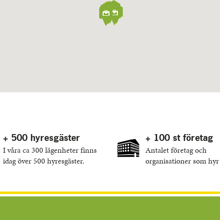
+ 500 hyresgäster
+ 100 st företag
I våra ca 300 lägenheter finns
Antalet företag och
idag över 500 hyresgäster.
organisationer som hyr 