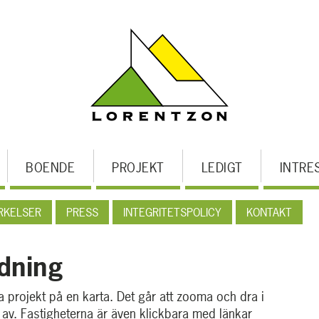
BOENDE
PROJEKT
LEDIGT
INTRE
RKELSER
PRESS
INTEGRITETSPOLICY
KONTAKT
dning
a projekt på en karta. Det går att zooma och dra i
d av. Fastigheterna är även klickbara med länkar