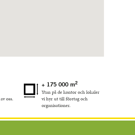
2
+ 175 000 m
Ytan på de kontor och lokaler
av oss.
vi hyr ut till företag och
organisationer.