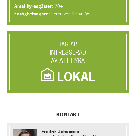
Antal hyresgäster:
20+
Fastighetsägare:
Lorentzon Duvan AB
JAG ÄR
INTRESSERAD
AV ATT HYRA
LOKAL
KONTAKT
Fredrik Johansson