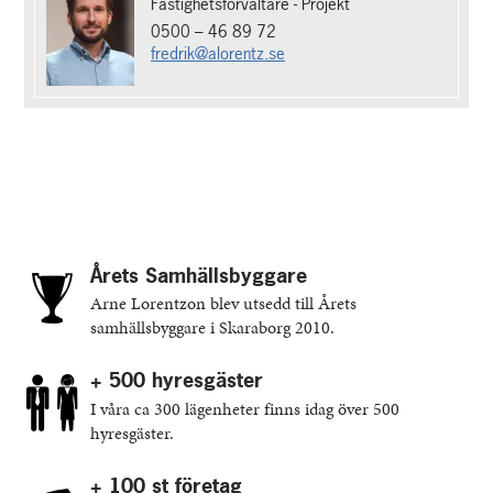
Fastighetsförvaltare - Projekt
0500 – 46 89 72
fredrik@
alorentz.se
Årets Samhällsbyggare
Arne Lorentzon blev utsedd till Årets
samhällsbyggare i Skaraborg 2010.
+ 500 hyresgäster
I våra ca 300 lägenheter finns idag över 500
hyresgäster.
+ 100 st företag