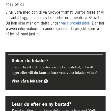
2014-05-01
Vi vill vara med och driva Skövde framåt! Därför föreslår vi
ett antal byggnationer av bostäder inom centrala Skövde.
Du kan läsa mer om detta under
våra projektsidor
. Där har
vi även information om andra spännande projekt som vi
håller på med just nu.
Upptäck
mer
Söker du lokaler?
Söker du ett nytt kontor, en ny butikslokal, ett nytt
lager eller vill du kanske bara veta vilka lokaler vi har?
Visa våra lokaler
Letar du efter en ny bostad?
Kanske hittar du ditt nya drömboende hos oss? Kolla