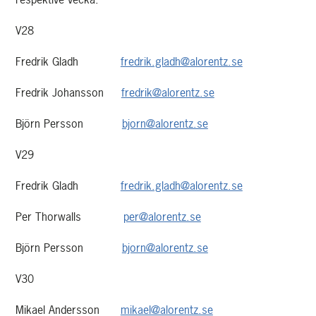
V28
Fredrik Gladh
fredrik.gladh@alorentz.se
Fredrik Johansson
fredrik@alorentz.se
Björn Persson
bjorn@alorentz.se
V29
Fredrik Gladh
fredrik.gladh@alorentz.se
Per Thorwalls
per@alorentz.se
Björn Persson
bjorn@alorentz.se
V30
Mikael Andersson
mikael@alorentz.se