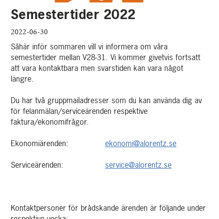
Semestertider 2022
2022-06-30
Såhär inför sommaren vill vi informera om våra
semestertider mellan V28-31. Vi kommer givetvis fortsatt
att vara kontaktbara men svarstiden kan vara något
längre.
Du har två gruppmailadresser som du kan använda dig av
för felanmälan/serviceärenden respektive
faktura/ekonomifrågor.
Ekonomiärenden:
ekonomi@alorentz.se
Serviceärenden:
service@alorentz.se
Kontaktpersoner för brådskande ärenden är följande under
respektive vecka: