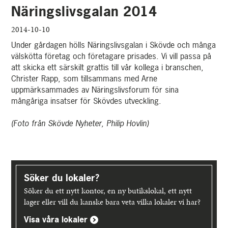
Näringslivsgalan 2014
2014-10-10
Under gårdagen hölls Näringslivsgalan i Skövde och många
välskötta företag och företagare prisades. Vi vill passa på
att skicka ett särskilt grattis till vår kollega i branschen,
Christer Rapp, som tillsammans med Arne
uppmärksammades av Näringslivsforum för sina
mångåriga insatser för Skövdes utveckling.
(Foto från Skövde Nyheter, Philip Hovlin)
Upptäck
mer
Söker du lokaler?
Söker du ett nytt kontor, en ny butikslokal, ett nytt
lager eller vill du kanske bara veta vilka lokaler vi har?
Visa våra lokaler