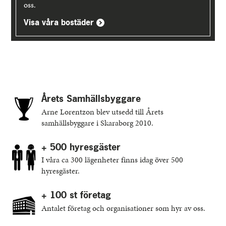
oss.
Visa våra bostäder
Årets Samhällsbyggare
Arne Lorentzon blev utsedd till Årets
samhällsbyggare i Skaraborg 2010.
+ 500 hyresgäster
I våra ca 300 lägenheter finns idag över 500
hyresgäster.
+ 100 st företag
Antalet företag och organisationer som hyr av oss.