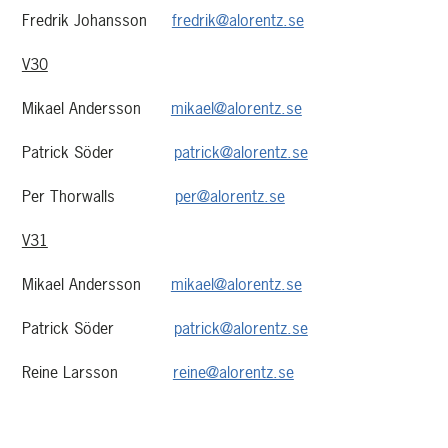
Fredrik Johansson
fredrik@alorentz.se
V30
Mikael Andersson
mikael@alorentz.se
Patrick Söder
patrick@alorentz.se
Per Thorwalls
per@alorentz.se
V31
Mikael Andersson
mikael@alorentz.se
Patrick Söder
patrick@alorentz.se
Reine Larsson
reine@alorentz.se