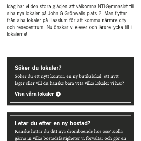
Idag har vi den stora glädjen att välkomna NTI-Gymnasiet till
sina nya lokaler på John G Grönwalls plats 2. Man flyttar
från sina lokaler på Hasslum för att komma närmre city
och resecentrum. Nu önskar vi elever och lärare lycka till i
lokalerna!
Upptäck
mer
Söker du lokaler?
Söker du ett nytt kontor, en ny butikslokal, ett nytt
lager eller vill du kanske bara veta vilka lokaler vi har?
Visa våra lokaler
Letar du efter en ny bostad?
Kanske hittar du ditt nya drömboende hos oss? Kolla
gärna in vilka bostadsfastigheter vi förvaltar och gör en