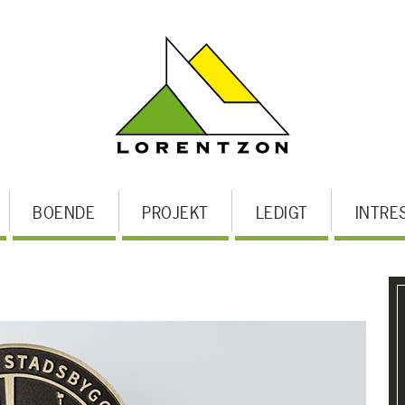
BOENDE
PROJEKT
LEDIGT
INTRE
U
m