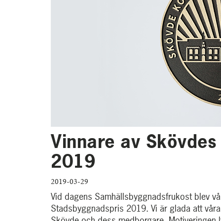
Vinnare av Skövdes
2019
2019-03-29
Vid dagens Samhällsbyggnadsfrukost blev våra
Stadsbyggnadspris 2019. Vi är glada att våra 
Skövde och dess medborgare. Motiveringen l