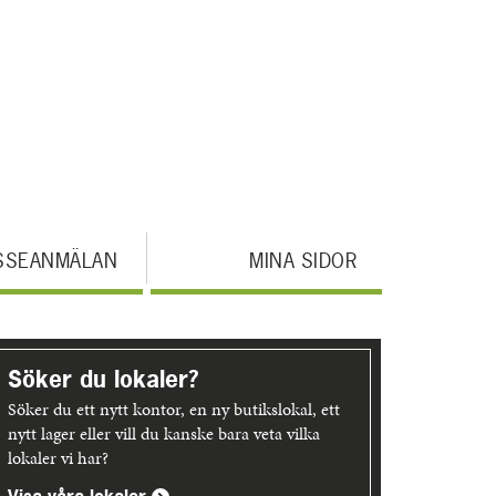
SSEANMÄLAN
MINA SIDOR
pptäck
er
Söker du lokaler?
Söker du ett nytt kontor, en ny butikslokal, ett
nytt lager eller vill du kanske bara veta vilka
lokaler vi har?