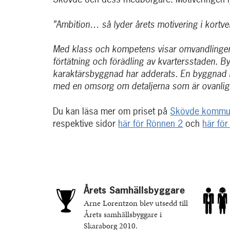
”Ambition… så lyder årets motivering i kortve
Med klass och kompetens visar omvandlingen 
förtätning och förädling av kvartersstaden. B
karaktärsbyggnad har adderats. En byggnad 
med en omsorg om detaljerna som är ovanli
Du kan läsa mer om priset på
Skövde kommu
respektive sidor
här för Rönnen 2
och
här fö
Årets Samhällsbyggare
Arne Lorentzon blev utsedd till
Årets samhällsbyggare i
Skaraborg 2010.