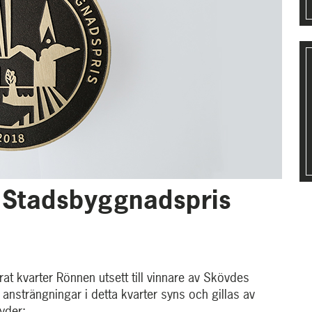
 Stadsbyggnadspris
t kvarter Rönnen utsett till vinnare av Skövdes
ansträngningar i detta kvarter syns och gillas av
yder: