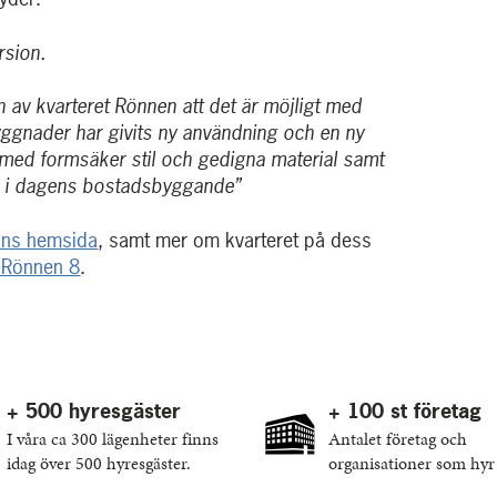
rsion.
av kvarteret Rönnen att det är möjligt med
yggnader har givits ny användning och en ny
med formsäker stil och gedigna material samt
g i dagens bostadsbyggande”
ns hemsida
, samt mer om kvarteret på dess
r Rönnen 8
.
+ 500 hyresgäster
+ 100 st företag
I våra ca 300 lägenheter finns
Antalet företag och
idag över 500 hyresgäster.
organisationer som hyr 