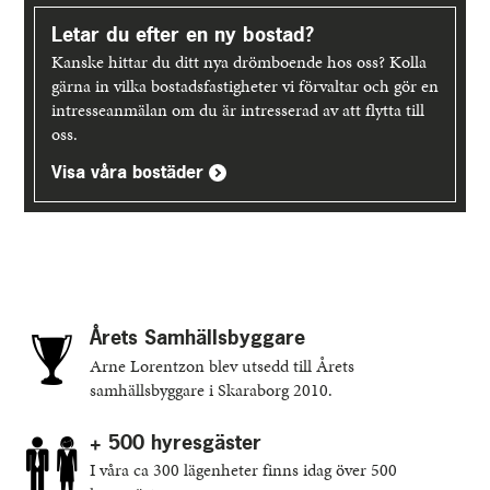
Letar du efter en ny bostad?
Kanske hittar du ditt nya drömboende hos oss? Kolla
gärna in vilka bostadsfastigheter vi förvaltar och gör en
intresseanmälan om du är intresserad av att flytta till
oss.
Visa våra bostäder
Årets Samhällsbyggare
Arne Lorentzon blev utsedd till Årets
samhällsbyggare i Skaraborg 2010.
+ 500 hyresgäster
I våra ca 300 lägenheter finns idag över 500