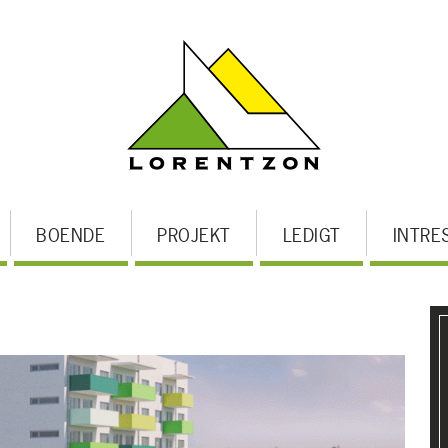
BOENDE
PROJEKT
LEDIGT
INTRE
U
m