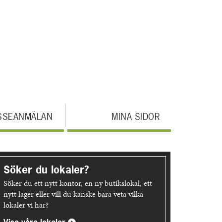
SSEANMÄLAN
MINA SIDOR
pptäck
er
Söker du lokaler?
Söker du ett nytt kontor, en ny butikslokal, ett
nytt lager eller vill du kanske bara veta vilka
lokaler vi har?