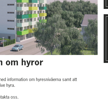
n om hyror
ed information om hyresnivåerna samt att
ve hyra.
ntakta oss.