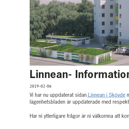
Linnean- Informatio
2019-02-06
Vi har nu uppdaterat sidan
Linnean i Skövde
m
lägenhetsbladen är uppdaterade med respekti
Har ni ytterligare frågor är ni välkomna att ko