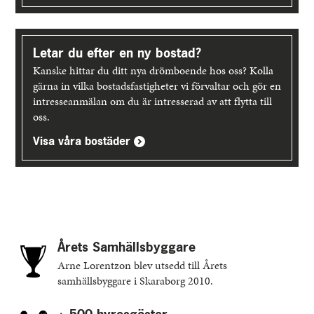
Letar du efter en ny bostad?
Kanske hittar du ditt nya drömboende hos oss? Kolla
gärna in vilka bostadsfastigheter vi förvaltar och gör en
intresseanmälan om du är intresserad av att flytta till
oss.
Visa våra bostäder
Årets Samhällsbyggare
Arne Lorentzon blev utsedd till Årets
samhällsbyggare i Skaraborg 2010.